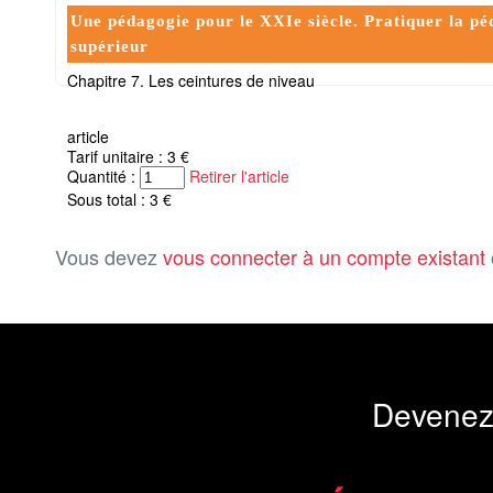
Une pédagogie pour le XXIe siècle. Pratiquer la pé
supérieur
Chapitre 7. Les ceintures de niveau
article
Tarif unitaire : 3 €
Quantité :
Retirer l'article
Sous total : 3 €
Vous devez
vous connecter à un compte existant
Devenez