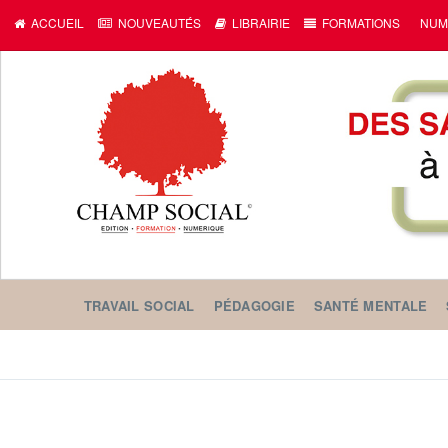
ACCUEIL
NOUVEAUTÉS
LIBRAIRIE
FORMATIONS
NUM
TRAVAIL SOCIAL
PÉDAGOGIE
SANTÉ MENTALE