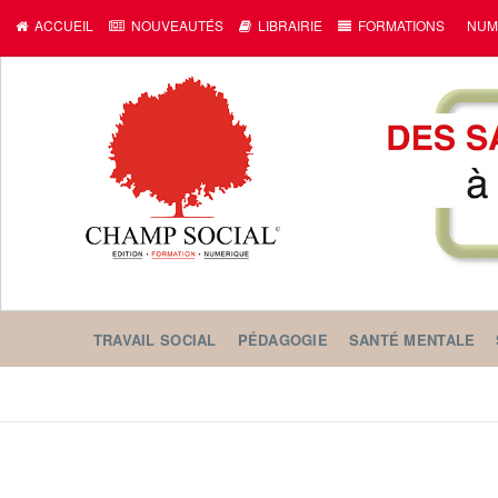
ACCUEIL
NOUVEAUTÉS
LIBRAIRIE
FORMATIONS
NUM
TRAVAIL SOCIAL
PÉDAGOGIE
SANTÉ MENTALE