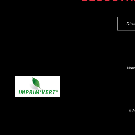
Déc
Nous
© 2