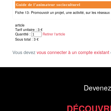
Guide de l’animateur socioculturel
Fiche 13- Promouvoir un projet, une activité, sur les réseaux
article
Tarif unitaire : 3 €
Quantité :
Retirer l'article
Sous total : 3 €
Vous devez
vous connecter à un compte existant
Devenez
DÉCOUVR