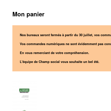
Mon panier
Nos bureaux seront fermés à partir du 30 juillet, vos comma
Vos commandes numériques ne sont évidemment pas conc
En vous remerciant de votre compréhension.
L'équipe de Champ social vous souhaite un bel été.