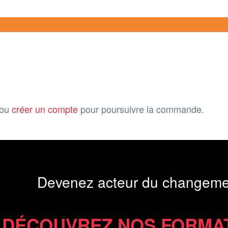
ou
créer un compte
pour poursuivre la commande.
Devenez acteur du changeme
DÉCOUVREZ NOS FORMA