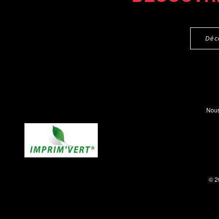
Déc
Nous
© 2