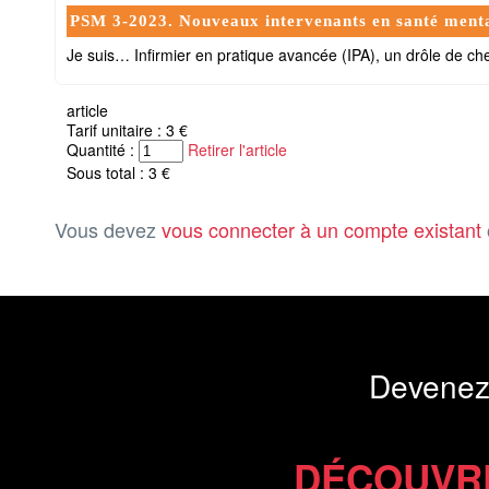
PSM 3-2023. Nouveaux intervenants en santé ment
Je suis… Infirmier en pratique avancée (IPA), un drôle de ch
article
Tarif unitaire : 3 €
Quantité :
Retirer l'article
Sous total : 3 €
Vous devez
vous connecter à un compte existant
Devenez
DÉCOUVR