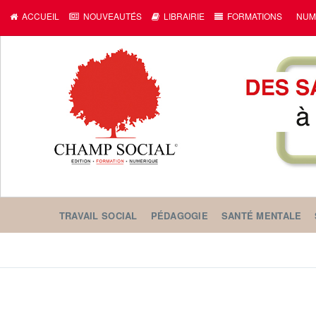
ACCUEIL
NOUVEAUTÉS
LIBRAIRIE
FORMATIONS
NUM
TRAVAIL SOCIAL
PÉDAGOGIE
SANTÉ MENTALE