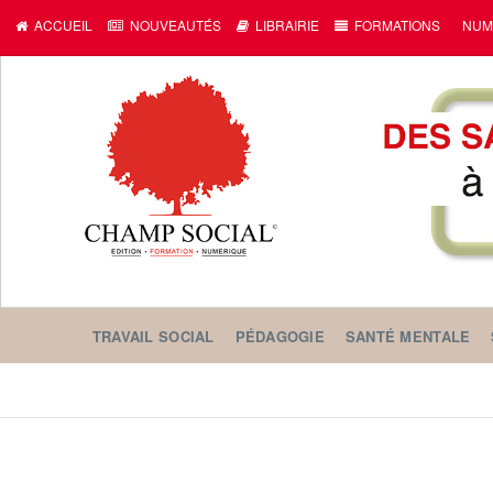
ACCUEIL
NOUVEAUTÉS
LIBRAIRIE
FORMATIONS
NUM
TRAVAIL SOCIAL
PÉDAGOGIE
SANTÉ MENTALE