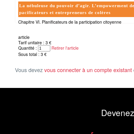
La nébuleuse du pouvoir d’agir. L’empowerment des
pacificateurs et entrepreneurs de colères
Chapitre VI. Planificateurs de la participation citoyenne
article
Tarif unitaire : 3 €
Quantité :
Retirer l'article
Sous total : 3 €
Vous devez
vous connecter à un compte existant
Devenez