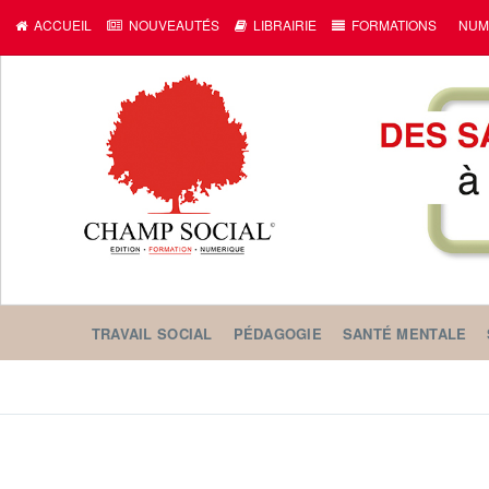
ACCUEIL
NOUVEAUTÉS
LIBRAIRIE
FORMATIONS
NUM
TRAVAIL SOCIAL
PÉDAGOGIE
SANTÉ MENTALE