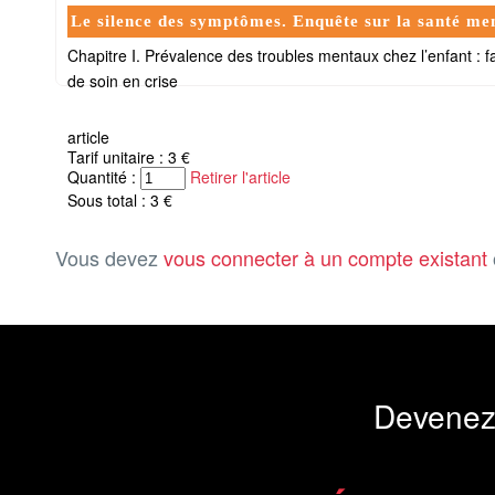
Le silence des symptômes. Enquête sur la santé ment
Chapitre I. Prévalence des troubles mentaux chez l’enfant : f
de soin en crise
article
Tarif unitaire : 3 €
Quantité :
Retirer l'article
Sous total : 3 €
Vous devez
vous connecter à un compte existant
Devenez