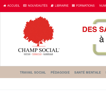
ACCUEIL
NOUVEAUTÉS
LIBRAIRIE
FORMATIONS
NUM
TRAVAIL SOCIAL
PÉDAGOGIE
SANTÉ MENTALE