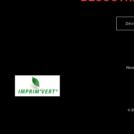
Déc
Nous
© 2