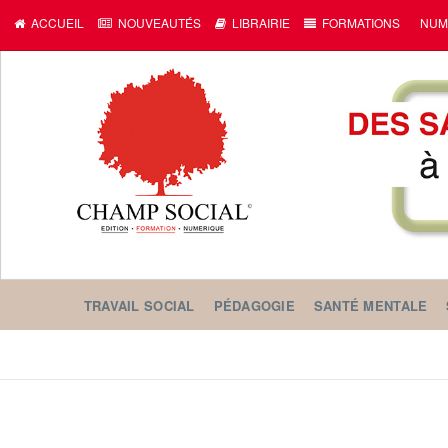
ACCUEIL
NOUVEAUTÉS
LIBRAIRIE
FORMATIONS
NUM
TRAVAIL SOCIAL
PÉDAGOGIE
SANTÉ MENTALE