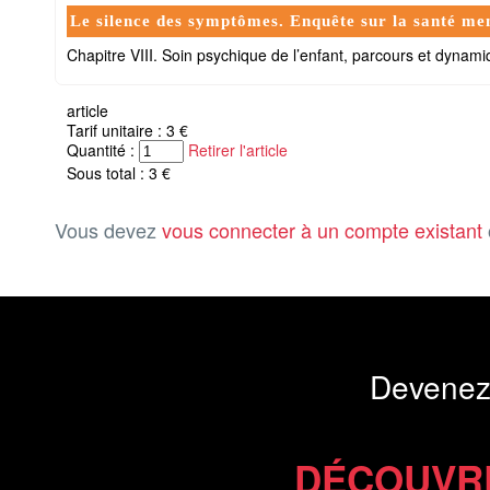
Le silence des symptômes. Enquête sur la santé ment
Chapitre VIII. Soin psychique de l’enfant, parcours et dynami
article
Tarif unitaire : 3 €
Quantité :
Retirer l'article
Sous total : 3 €
Vous devez
vous connecter à un compte existant
Devenez
DÉCOUVR