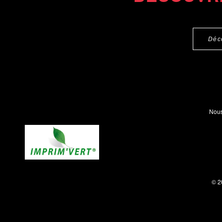
Déc
Nous
© 2