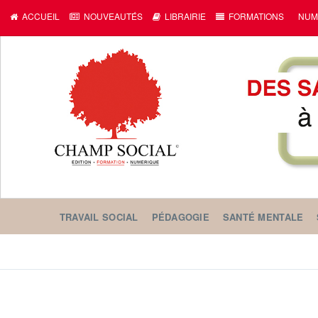
ACCUEIL
NOUVEAUTÉS
LIBRAIRIE
FORMATIONS
NUM
TRAVAIL SOCIAL
PÉDAGOGIE
SANTÉ MENTALE