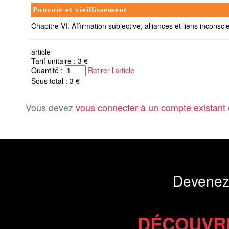
Pouvoir et vieillissement
Chapitre VI. Affirmation subjective, alliances et liens inconscie
article
Tarif unitaire : 3 €
Quantité :
Retirer l'article
Sous total : 3 €
Vous devez
vous connecter à un compte existant
Devenez
DÉCOUVR