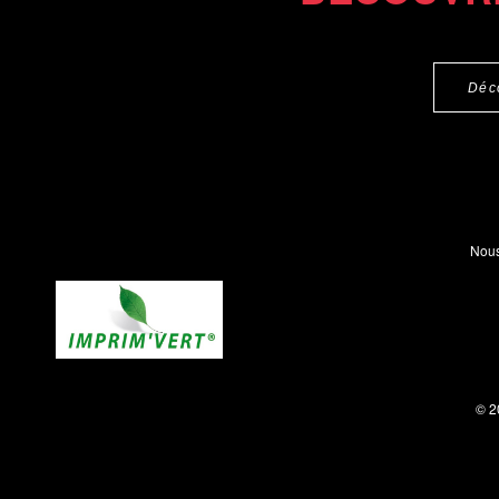
Déc
Nous
© 2