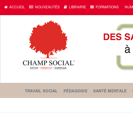
ACCUEIL
NOUVEAUTÉS
LIBRAIRIE
FORMATIONS
NUM
TRAVAIL SOCIAL
PÉDAGOGIE
SANTÉ MENTALE