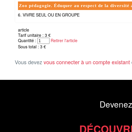
Zoo pédagogie. Éduquer au respect de la diversité
6. VIVRE SEUL OU EN GROUPE
article
Tarif unitaire : 3 €
Quantité :
Retirer l'article
Sous total : 3 €
Vous devez
vous connecter à un compte existant
Devenez
DÉCOUVR