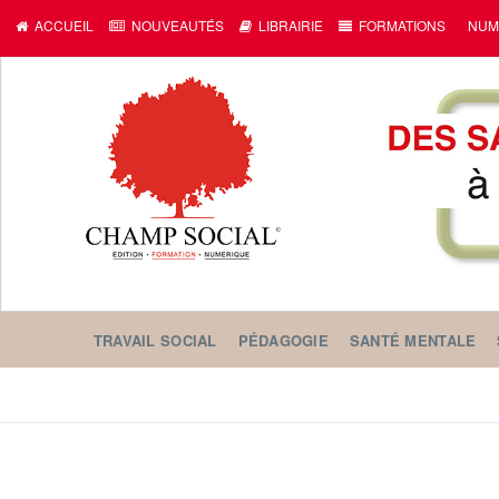
ACCUEIL
NOUVEAUTÉS
LIBRAIRIE
FORMATIONS
NUM
TRAVAIL SOCIAL
PÉDAGOGIE
SANTÉ MENTALE