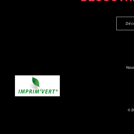
Déc
Nous
© 2