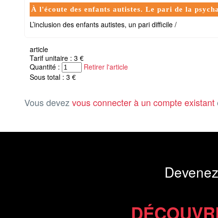
À l'écoute des enfants autistes. Le pari de la psych
L’inclusion des enfants autistes, un pari difficile /
article
Tarif unitaire : 3 €
Quantité :
Retirer l'article
Sous total : 3 €
Vous devez
vous connecter à un compte existant
Devenez
DÉCOUVR