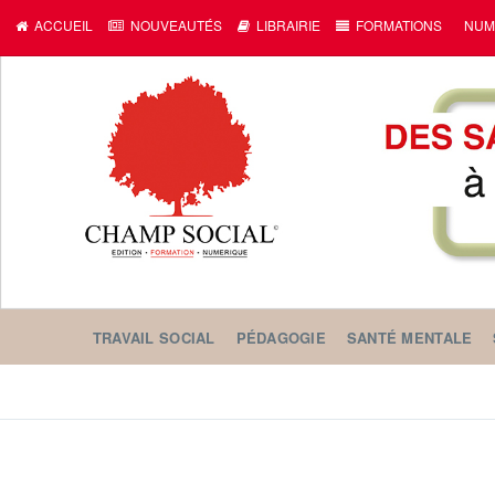
ACCUEIL
NOUVEAUTÉS
LIBRAIRIE
FORMATIONS
NUM
TRAVAIL SOCIAL
PÉDAGOGIE
SANTÉ MENTALE