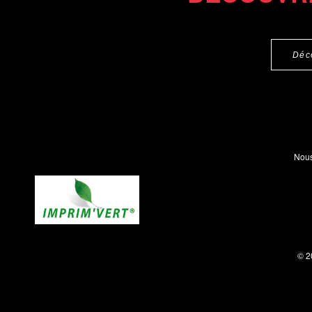
Déc
Nous
© 2