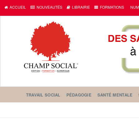
ACCUEIL
NOUVEAUTÉS
LIBRAIRIE
FORMATIONS
NUM
TRAVAIL SOCIAL
PÉDAGOGIE
SANTÉ MENTALE