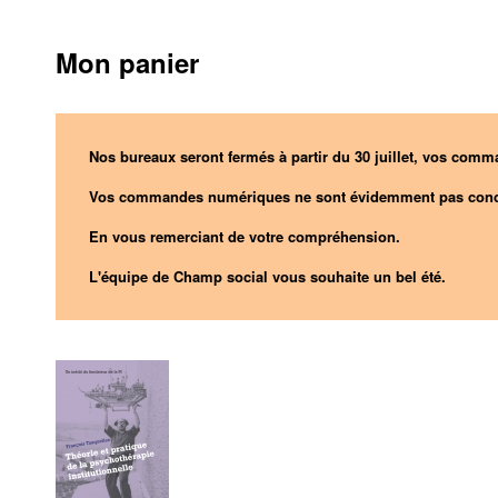
Mon panier
Nos bureaux seront fermés à partir du 30 juillet, vos comma
Vos commandes numériques ne sont évidemment pas conc
En vous remerciant de votre compréhension.
L'équipe de Champ social vous souhaite un bel été.