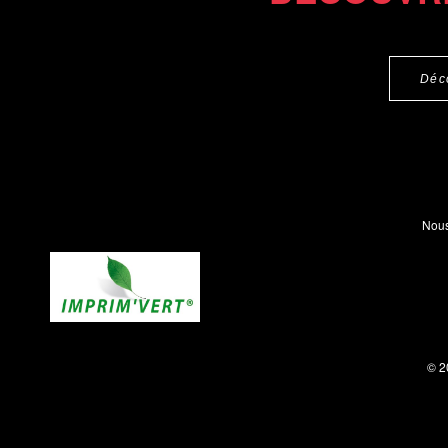
Déc
Nous
© 2