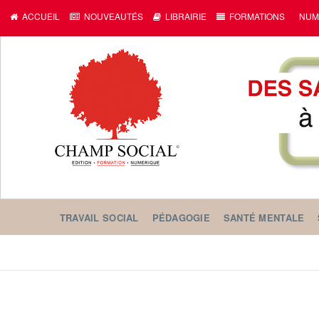
ACCUEIL
NOUVEAUTÉS
LIBRAIRIE
FORMATIONS
NUM
TRAVAIL SOCIAL
PÉDAGOGIE
SANTÉ MENTALE