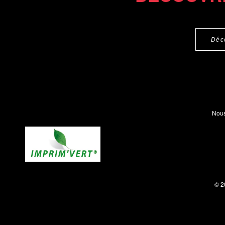
Déc
Nous
© 2