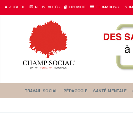
ACCUEIL
NOUVEAUTÉS
LIBRAIRIE
FORMATIONS
NUM
TRAVAIL SOCIAL
PÉDAGOGIE
SANTÉ MENTALE