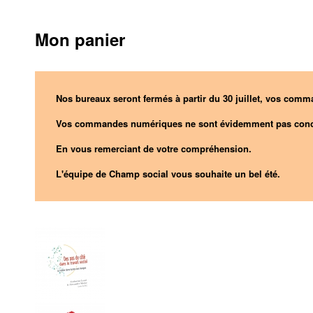
Mon panier
Nos bureaux seront fermés à partir du 30 juillet, vos comma
Vos commandes numériques ne sont évidemment pas conc
En vous remerciant de votre compréhension.
L'équipe de Champ social vous souhaite un bel été.