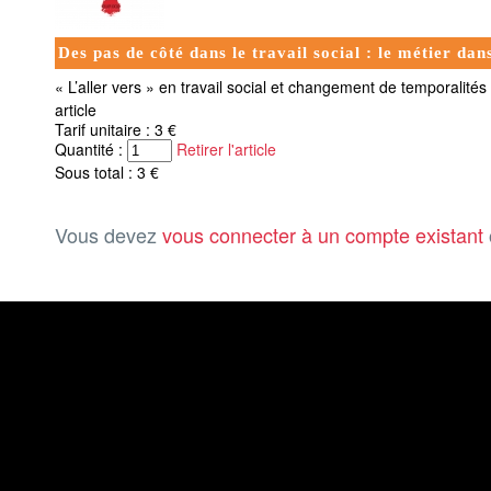
Des pas de côté dans le travail social : le métier da
« L’aller vers » en travail social et changement de temporalités 
article
Tarif unitaire : 3 €
Quantité :
Retirer l'article
Sous total : 3 €
Vous devez
vous connecter à un compte existant