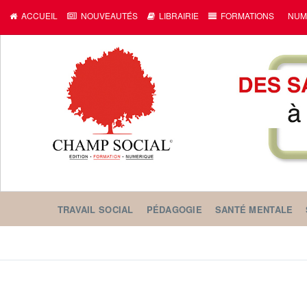
ACCUEIL
NOUVEAUTÉS
LIBRAIRIE
FORMATIONS
NUM
TRAVAIL SOCIAL
PÉDAGOGIE
SANTÉ MENTALE