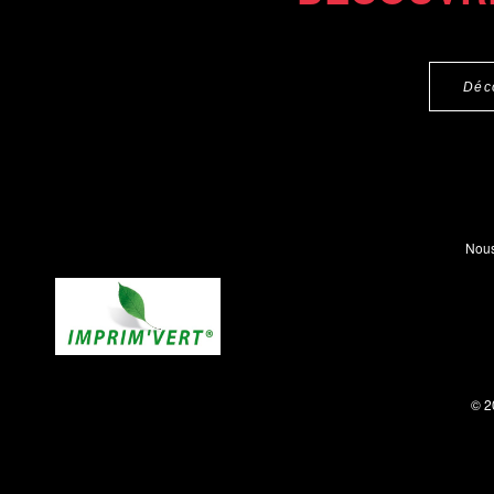
Déc
Nous
© 2