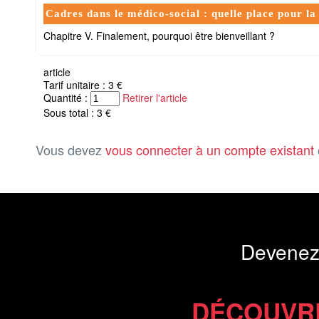
Cadres dans le médico-social : quelle place pour la
Chapitre V. Finalement, pourquoi être bienveillant ?
article
Tarif unitaire : 3 €
Quantité :
Retirer l'article
Sous total : 3 €
Vous devez
vous connecter à un compte existant
Devenez
DÉCOUVR