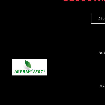
Déc
Nous
© 2