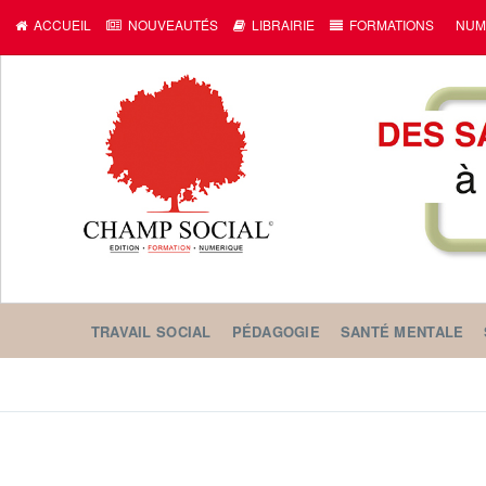
ACCUEIL
NOUVEAUTÉS
LIBRAIRIE
FORMATIONS
NUM
TRAVAIL SOCIAL
PÉDAGOGIE
SANTÉ MENTALE