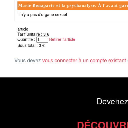
Marie Bonaparte et la psychanalyse. À l'avant-gard
Il n’y a pas d’organe sexuel
article
Tarif unitaire : 3 €
Quantité :
Retirer l'article
Sous total : 3 €
Vous devez
vous connecter à un compte existant
Devenez
DÉCOUVR