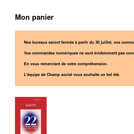
Mon panier
Nos bureaux seront fermés à partir du 30 juillet, vos comma
Vos commandes numériques ne sont évidemment pas conc
En vous remerciant de votre compréhension.
L'équipe de Champ social vous souhaite un bel été.