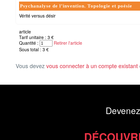
Psychanalyse de l’invention. Topologie et poésie
Vérité versus désir
article
Tarif unitaire : 3 €
Quantité :
Retirer l'article
Sous total : 3 €
Vous devez
vous connecter à un compte existant
Devenez
DÉCOUVR