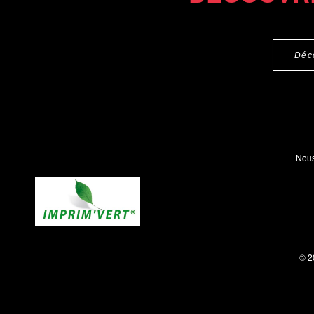
Déc
Nous
© 2