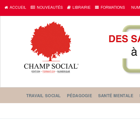
ACCUEIL
NOUVEAUTÉS
LIBRAIRIE
FORMATIONS
NUM
TRAVAIL SOCIAL
PÉDAGOGIE
SANTÉ MENTALE