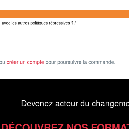
 avec les autres politiques répressives ? /
ou
créer un compte
pour poursuivre la commande.
Devenez acteur du changeme
DÉCOUVREZ NOS FORMA