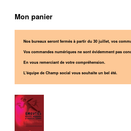
Mon panier
Nos bureaux seront fermés à partir du 30 juillet, vos comma
Vos commandes numériques ne sont évidemment pas conc
En vous remerciant de votre compréhension.
L'équipe de Champ social vous souhaite un bel été.