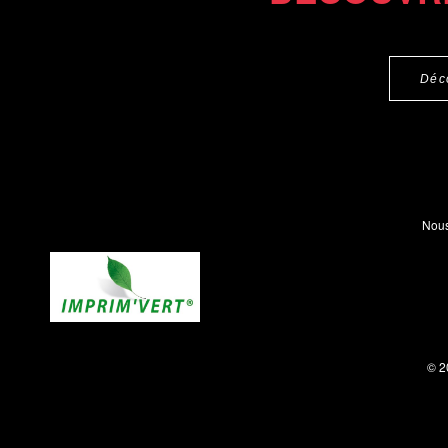
Déc
Nous
© 2