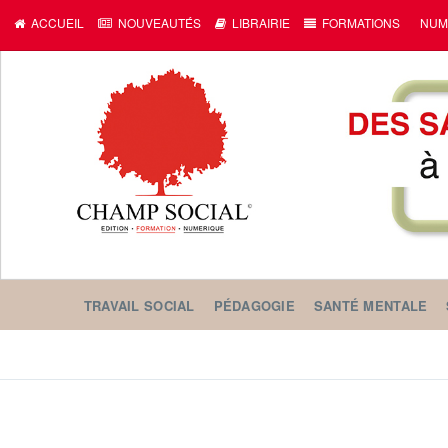
ACCUEIL
NOUVEAUTÉS
LIBRAIRIE
FORMATIONS
NUM
TRAVAIL SOCIAL
PÉDAGOGIE
SANTÉ MENTALE