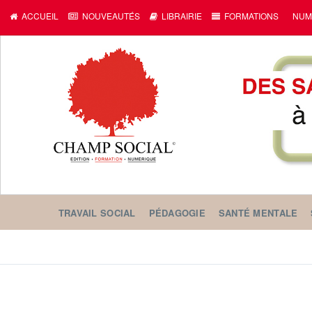
ACCUEIL
NOUVEAUTÉS
LIBRAIRIE
FORMATIONS
NUM
TRAVAIL SOCIAL
PÉDAGOGIE
SANTÉ MENTALE