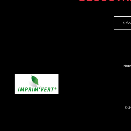
Déc
Nous
© 2