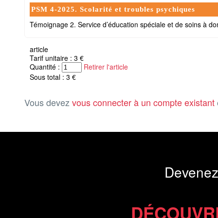
PSM 4-2025. Scolarité et troubles psychiques
Témoignage 2. Service d’éducation spéciale et de soins à d
article
Tarif unitaire : 3 €
Quantité :
Retirer l'article
Sous total : 3 €
Vous devez
vous connecter à un compte existant
Devenez
DÉCOUVR