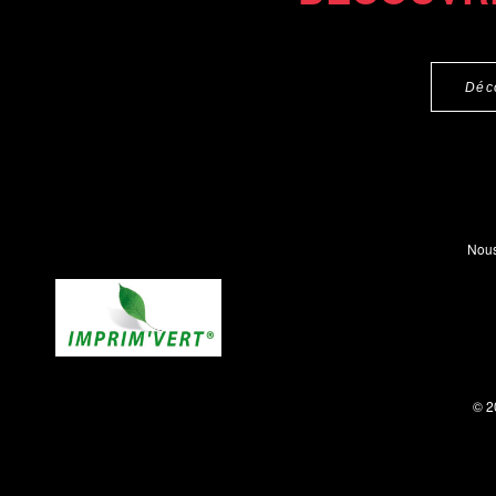
Déc
Nous
© 2