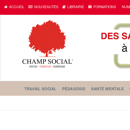
ACCUEIL
NOUVEAUTÉS
LIBRAIRIE
FORMATIONS
NUM
TRAVAIL SOCIAL
PÉDAGOGIE
SANTÉ MENTALE