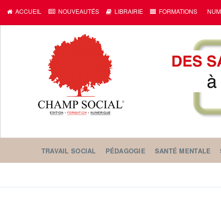
ACCUEIL
NOUVEAUTÉS
LIBRAIRIE
FORMATIONS
NUM
TRAVAIL SOCIAL
PÉDAGOGIE
SANTÉ MENTALE