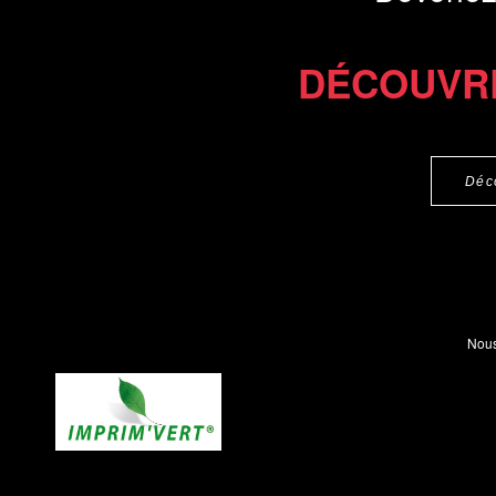
DÉCOUVR
Déc
Nous