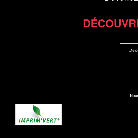
DÉCOUVR
Déc
Nous