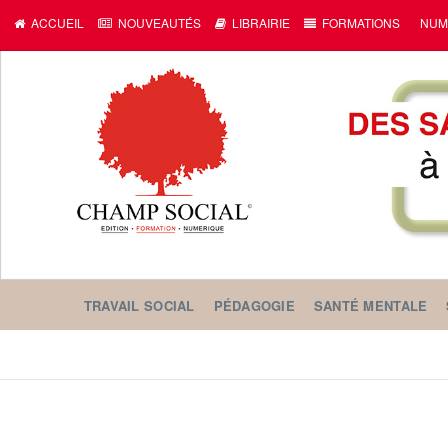
ACCUEIL
NOUVEAUTÉS
LIBRAIRIE
FORMATIONS
NUM
TRAVAIL SOCIAL
PÉDAGOGIE
SANTÉ MENTALE