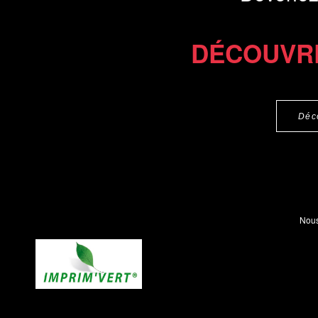
DÉCOUVR
Déc
Nous