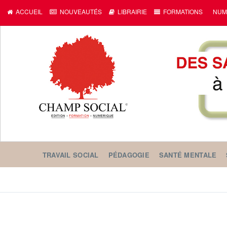
ACCUEIL
NOUVEAUTÉS
LIBRAIRIE
FORMATIONS
NUM
TRAVAIL SOCIAL
PÉDAGOGIE
SANTÉ MENTALE