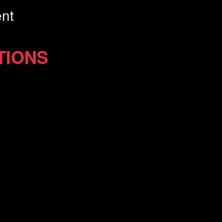
nt
TIONS