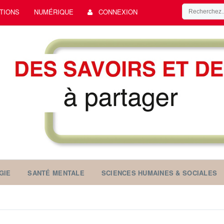
TIONS
NUMÉRIQUE
CONNEXION
GIE
SANTÉ MENTALE
SCIENCES HUMAINES & SOCIALES