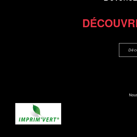
DÉCOUVR
Déc
Nous