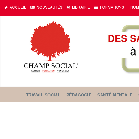
ACCUEIL
NOUVEAUTÉS
LIBRAIRIE
FORMATIONS
NUM
TRAVAIL SOCIAL
PÉDAGOGIE
SANTÉ MENTALE