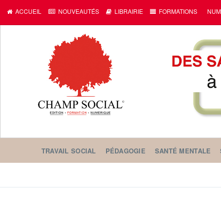
ACCUEIL
NOUVEAUTÉS
LIBRAIRIE
FORMATIONS
NUM
TRAVAIL SOCIAL
PÉDAGOGIE
SANTÉ MENTALE