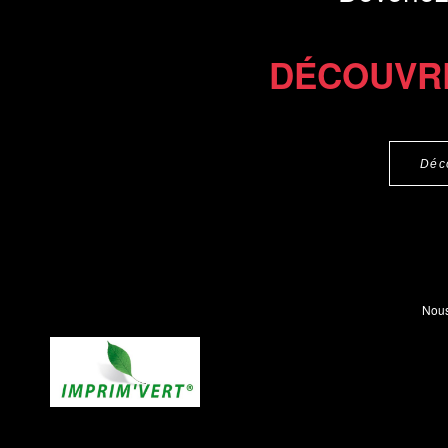
DÉCOUVR
Déc
Nous