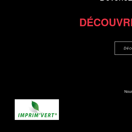
DÉCOUVR
Déc
Nous