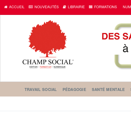
ACCUEIL
NOUVEAUTÉS
LIBRAIRIE
FORMATIONS
NUM
TRAVAIL SOCIAL
PÉDAGOGIE
SANTÉ MENTALE