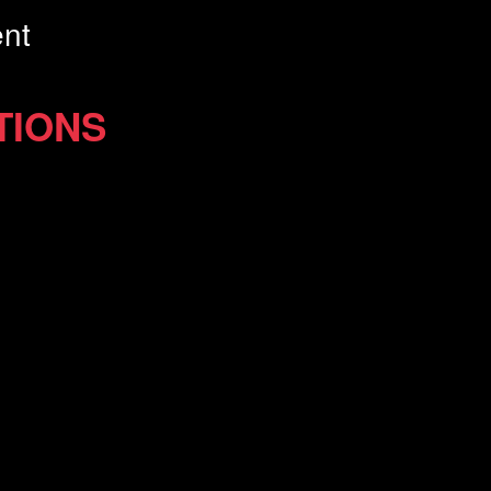
nt
TIONS