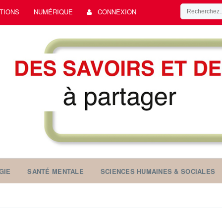
TIONS
NUMÉRIQUE
CONNEXION
GIE
SANTÉ MENTALE
SCIENCES HUMAINES & SOCIALES