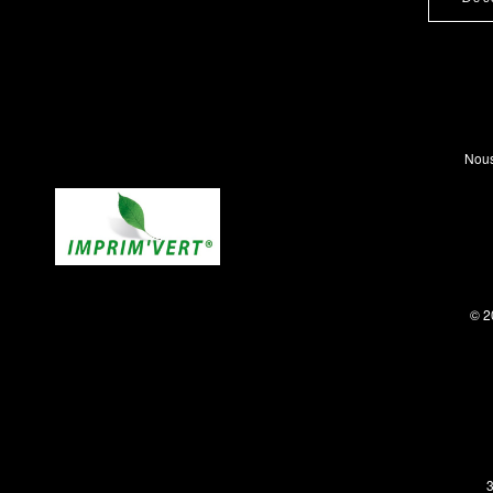
Nous
© 2
3