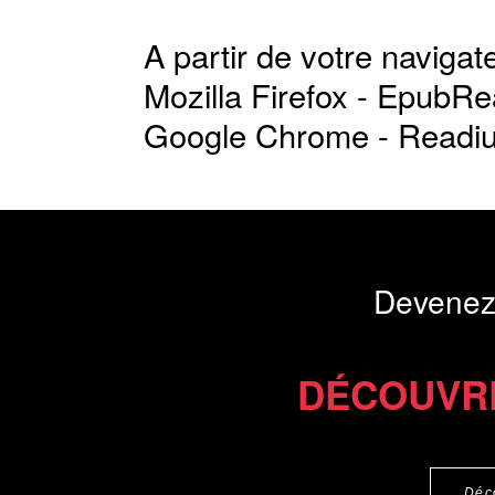
A partir de votre navigate
Mozilla Firefox -
EpubRe
Google Chrome -
Readi
Devenez
DÉCOUVR
Déc