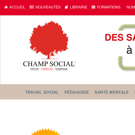
ACCUEIL
NOUVEAUTÉS
LIBRAIRIE
FORMATIONS
NUM
TRAVAIL SOCIAL
PÉDAGOGIE
SANTÉ MENTALE