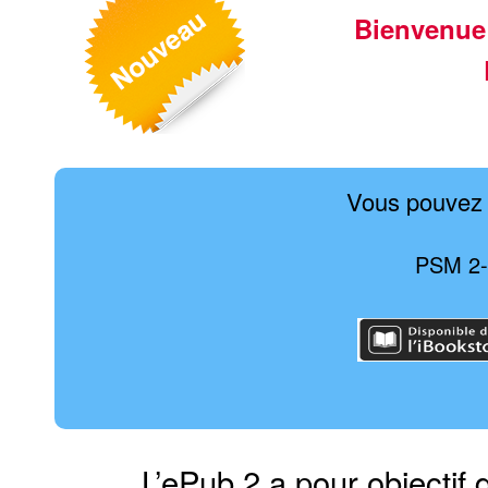
Bienvenue
Vous pouvez 
PSM 2-2
L’ePub 2 a pour objectif 