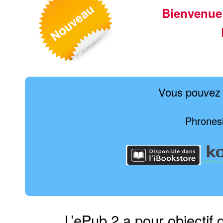
Bienvenue
Vous pouvez 
Phronesi
L’ePub 2 a pour objectif 