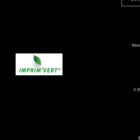
Nous
© 2
3