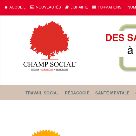
ACCUEIL
NOUVEAUTÉS
LIBRAIRIE
FORMATIONS
NUM
TRAVAIL SOCIAL
PÉDAGOGIE
SANTÉ MENTALE