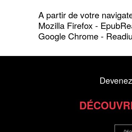
A partir de votre navigate
Mozilla Firefox -
EpubRe
Google Chrome -
Readi
Devenez
DÉCOUVR
Déc