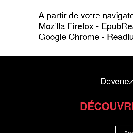
A partir de votre navigate
Mozilla Firefox -
EpubRe
Google Chrome -
Readi
Devenez
DÉCOUVR
Déc