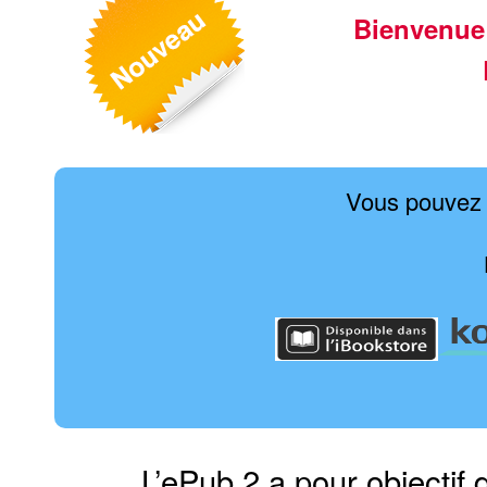
Bienvenue
Vous pouvez 
L’ePub 2 a pour objectif 