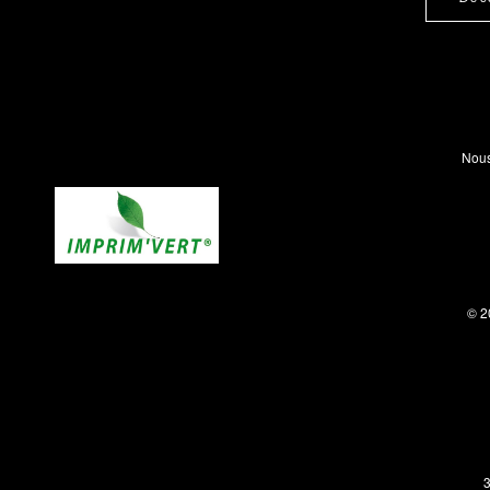
Nous
© 2
3