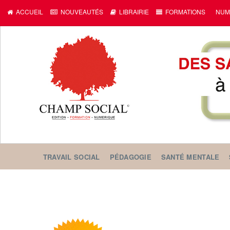
ACCUEIL
NOUVEAUTÉS
LIBRAIRIE
FORMATIONS
NUM
TRAVAIL SOCIAL
PÉDAGOGIE
SANTÉ MENTALE