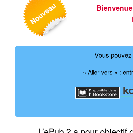
Bienvenue
Vous pouvez 
« Aller vers » : ent
L’ePub 2 a pour objectif 