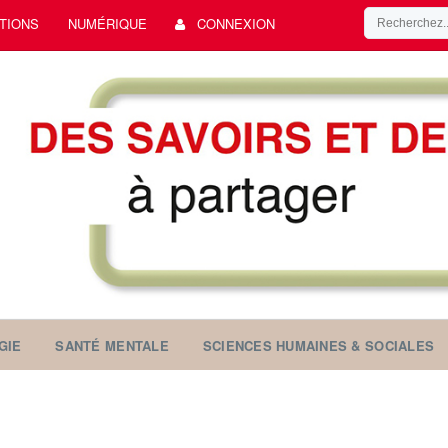
TIONS
NUMÉRIQUE
CONNEXION
GIE
SANTÉ MENTALE
SCIENCES HUMAINES & SOCIALES