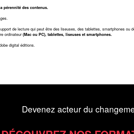
t la pérennité des contenus.
ages.
support de lecture qui peut être des liseuses, des tablettes, smartphones ou d
re ordinateur
(Mac ou PC), tablettes, liseuses et smartphones.
dobe digital éditions
.
Devenez acteur du changeme