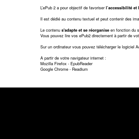
L’ePub 2 a pour objectif de favoriser
l’accessibilité e
Il est dédié au contenu textuel et peut contenir des im
Le contenu
s'adapte et se réorganise
en fonction du 
Vous pouvez lire vos ePub2 directement à partir de vot
Sur un ordinateur vous pouvez télécharger le logiciel
A
A partir de votre navigateur internet :
Mozilla Firefox -
EpubReader
Google Chrome -
Readium