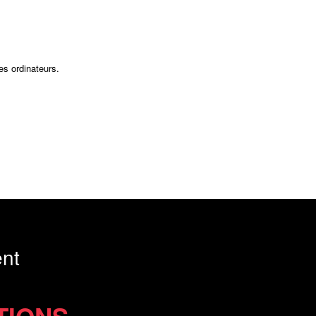
es ordinateurs.
nt