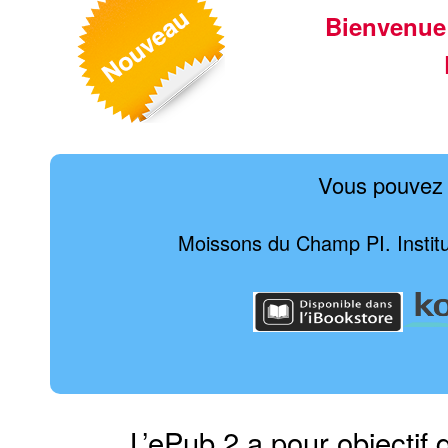
Bienvenue
Vous pouvez 
Moissons du Champ PI. Institut
L’ePub 2 a pour objectif 