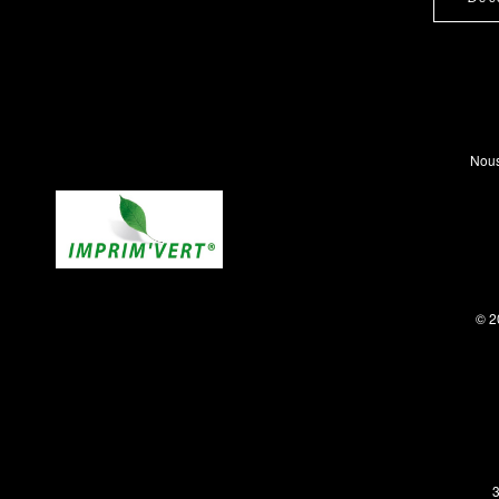
Nous
© 2
3