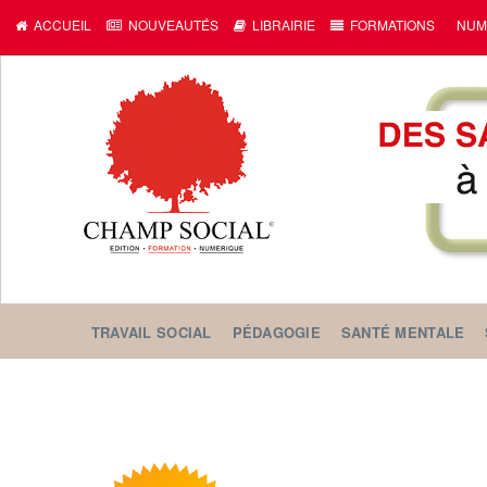
ACCUEIL
NOUVEAUTÉS
LIBRAIRIE
FORMATIONS
NUM
TRAVAIL SOCIAL
PÉDAGOGIE
SANTÉ MENTALE