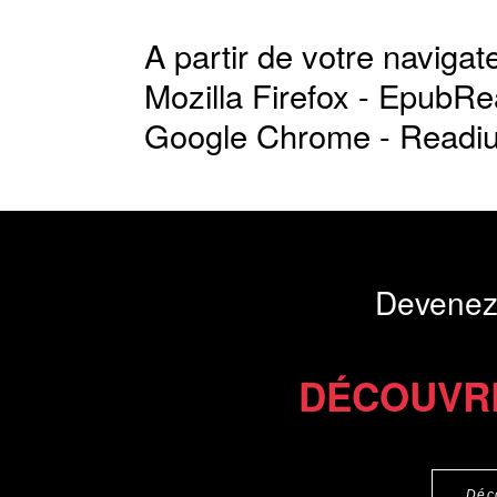
A partir de votre navigate
Mozilla Firefox -
EpubRe
Google Chrome -
Readi
Devenez
DÉCOUVR
Déc