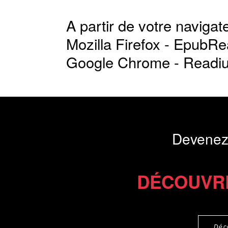
A partir de votre navigate
Mozilla Firefox -
EpubRe
Google Chrome -
Readi
Devenez
DÉCOUVR
Déc