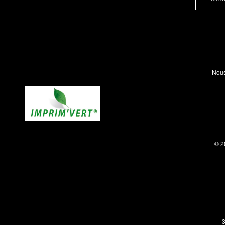
Nous
© 2
3