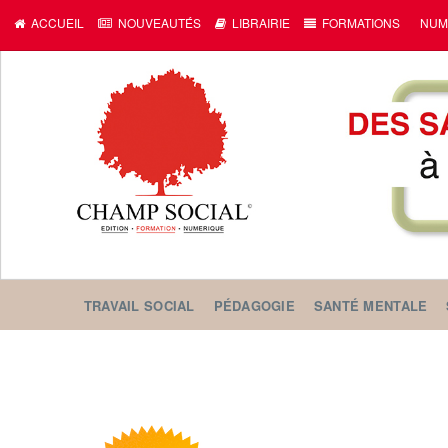
ACCUEIL
NOUVEAUTÉS
LIBRAIRIE
FORMATIONS
NUM
TRAVAIL SOCIAL
PÉDAGOGIE
SANTÉ MENTALE