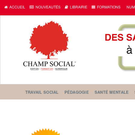
ACCUEIL
NOUVEAUTÉS
LIBRAIRIE
FORMATIONS
NUM
TRAVAIL SOCIAL
PÉDAGOGIE
SANTÉ MENTALE