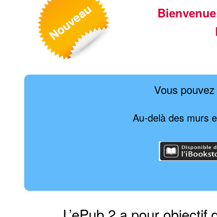
Bienvenue
Vous pouvez 
Au-delà des murs e
L’ePub 2 a pour objectif 