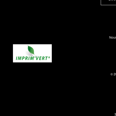
Nous
© 2
3