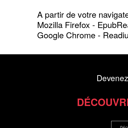
A partir de votre navigate
Mozilla Firefox -
EpubRe
Google Chrome -
Readi
Devenez
DÉCOUVR
Déc