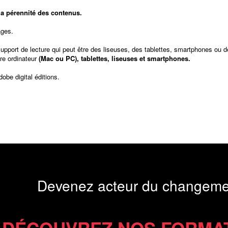
t la pérennité des contenus.
ages.
support de lecture qui peut être des liseuses, des tablettes, smartphones ou d
re ordinateur
(Mac ou PC), tablettes, liseuses et smartphones.
dobe digital éditions
.
Devenez acteur du changeme