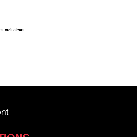
es ordinateurs.
nt