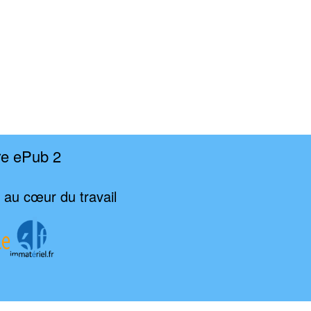
re ePub 2
e au cœur du travail