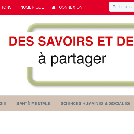
TIONS
NUMÉRIQUE
CONNEXION
GIE
SANTÉ MENTALE
SCIENCES HUMAINES & SOCIALES