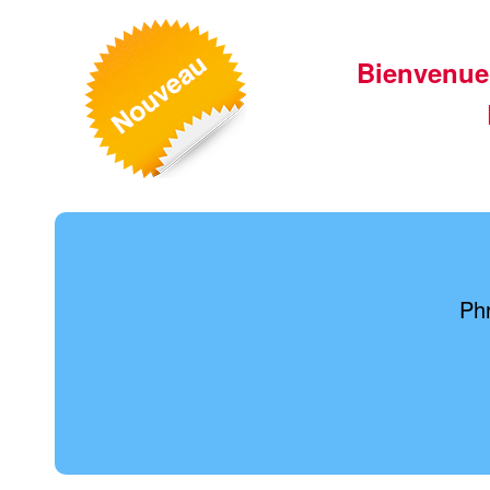
Bienvenue
Phr