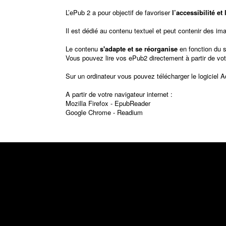
L’ePub 2 a pour objectif de favoriser
l’accessibilité e
Il est dédié au contenu textuel et peut contenir des im
Le contenu
s'adapte et se réorganise
en fonction du 
Vous pouvez lire vos ePub2 directement à partir de vot
Sur un ordinateur vous pouvez télécharger le logiciel
A
A partir de votre navigateur internet :
Mozilla Firefox -
EpubReader
Google Chrome -
Readium