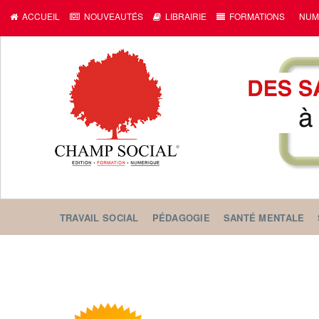
ACCUEIL
NOUVEAUTÉS
LIBRAIRIE
FORMATIONS
NUM
TRAVAIL SOCIAL
PÉDAGOGIE
SANTÉ MENTALE