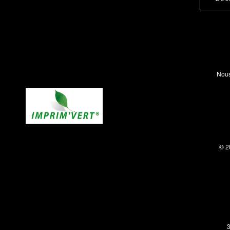
Nous
© 2
3