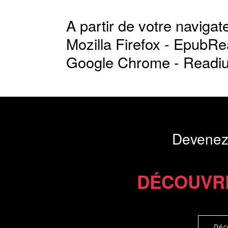
A partir de votre navigate
Mozilla Firefox -
EpubRe
Google Chrome -
Readi
Devenez
DÉCOUVR
Déc