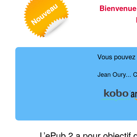
Bienvenue
Vous pouvez 
Jean Oury... C
L’ePub 2 a pour objectif 