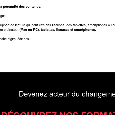
t la pérennité des contenus.
ages.
support de lecture qui peut être des liseuses, des tablettes, smartphones ou d
re ordinateur
(Mac ou PC), tablettes, liseuses et smartphones.
dobe digital éditions
.
Devenez acteur du changeme