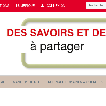
TIONS
NUMÉRIQUE
CONNEXION
GIE
SANTÉ MENTALE
SCIENCES HUMAINES & SOCIALES