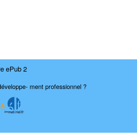
re ePub 2
développe- ment professionnel ?