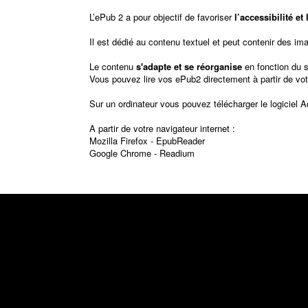
L’ePub 2 a pour objectif de favoriser
l’accessibilité e
Il est dédié au contenu textuel et peut contenir des im
Le contenu
s'adapte et se réorganise
en fonction du 
Vous pouvez lire vos ePub2 directement à partir de vot
Sur un ordinateur vous pouvez télécharger le logiciel
A
A partir de votre navigateur internet :
Mozilla Firefox -
EpubReader
Google Chrome -
Readium