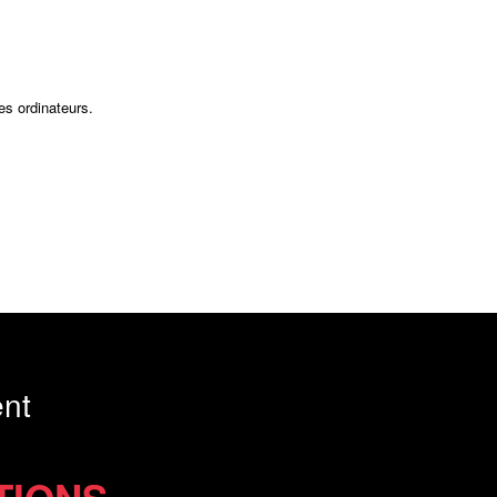
es ordinateurs.
nt