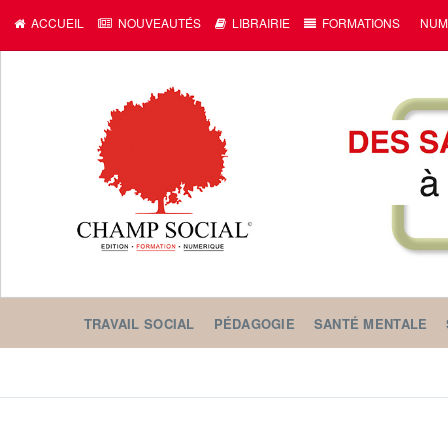
c
ACCUEIL
NOUVEAUTÉS
LIBRAIRIE
FORMATIONS
NUM
TRAVAIL SOCIAL
PÉDAGOGIE
SANTÉ MENTALE