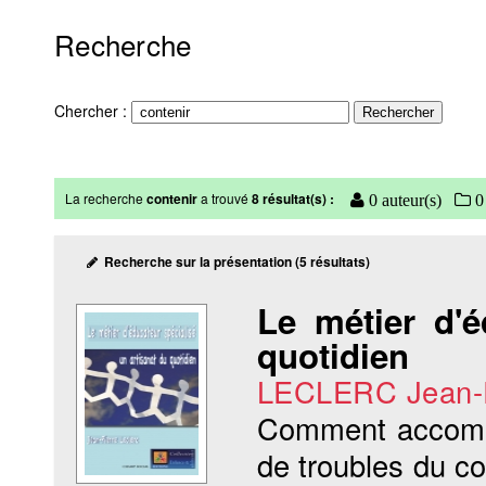
Recherche
Chercher :
La recherche
contenir
a trouvé
8 résultat(s) :
0 auteur(s)
0 
Recherche sur la présentation (5 résultats)
Le métier d'é
quotidien
LECLERC Jean-P
Comment accompag
de troubles du co