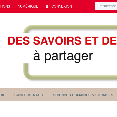
TIONS
NUMÉRIQUE
CONNEXION
GIE
SANTÉ MENTALE
SCIENCES HUMAINES & SOCIALES