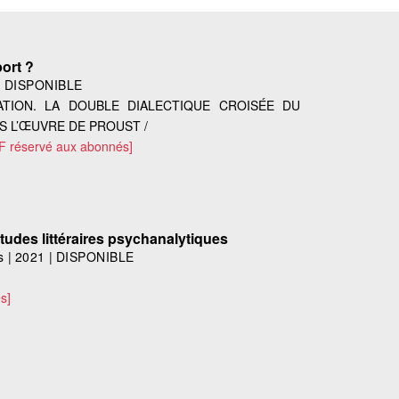
ort ?
|
DISPONIBLE
TION. LA DOUBLE DIALECTIQUE CROISÉE DU
NS L’ŒUVRE DE PROUST /
F réservé aux abonnés]
Études littéraires psychanalytiques
s
|
2021
|
DISPONIBLE
s]