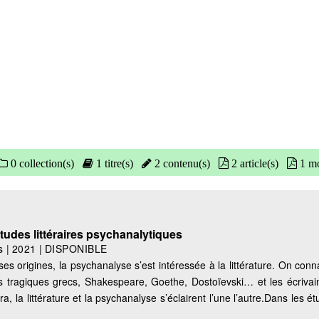
0 collection(s)
1 titre(s)
2 contenu(s)
2 article(s)
1 mo
Études littéraires psychanalytiques
s
|
2021
|
DISPONIBLE
ses origines, la psychanalyse s’est intéressée à la littérature. On conn
es tragiques grecs, Shakespeare, Goethe, Dostoïevski… et les écrivain
 la littérature et la psychanalyse s’éclairent l’une l’autre.Dans les ét