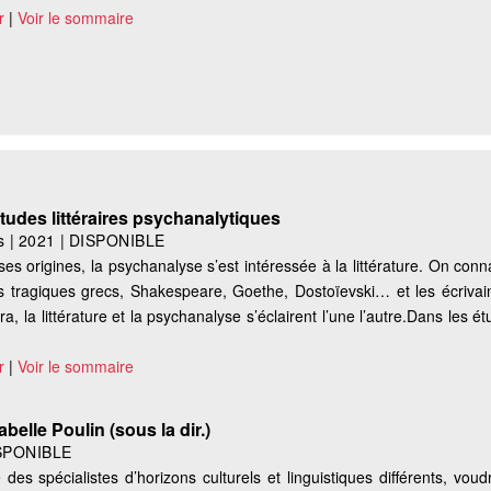
r
|
Voir le sommaire
Études littéraires psychanalytiques
s
|
2021
|
DISPONIBLE
ses origines, la psychanalyse s’est intéressée à la littérature. On conn
es tragiques grecs, Shakespeare, Goethe, Dostoïevski… et les écrivain
 la littérature et la psychanalyse s’éclairent l’une l’autre.Dans les ét
r
|
Voir le sommaire
abelle Poulin (sous la dir.)
SPONIBLE
es spécialistes d’horizons culturels et linguistiques différents, voud