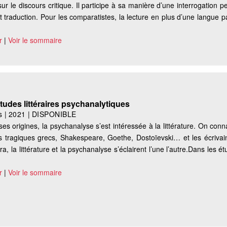
r le discours critique. Il participe à sa manière d’une interrogation pe
et traduction. Pour les comparatistes, la lecture en plus d’une langue p
r
|
Voir le sommaire
Études littéraires psychanalytiques
s
|
2021
|
DISPONIBLE
ses origines, la psychanalyse s’est intéressée à la littérature. On conn
es tragiques grecs, Shakespeare, Goethe, Dostoïevski… et les écrivain
 la littérature et la psychanalyse s’éclairent l’une l’autre.Dans les ét
r
|
Voir le sommaire