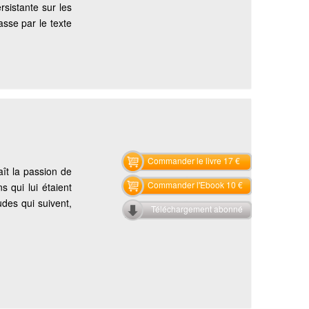
rsistante sur les
asse par le texte
Commander le livre 17 €
aît la passion de
Commander l'Ebook 10 €
s qui lui étaient
udes qui suivent,
Téléchargement abonné