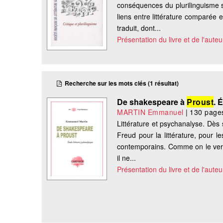
conséquences du plurilinguisme su
liens entre littérature comparée 
traduit, dont...
Présentation du livre et de l'auteu
Recherche sur les mots clés (1 résultat)
De shakespeare à
Proust
. 
MARTIN Emmanuel
|
130 page
Littérature et psychanalyse. Dès 
Freud pour la littérature, pour l
contemporains. Comme on le verra,
il ne...
Présentation du livre et de l'auteu