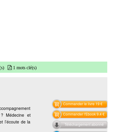
(s)
1 mots clé(s)
Commander le livre 19 €
l’accompagnement
Commander l'Ebook 9.4 €
e ? Médecine et
t l’écoute de la
Téléchargement abonné