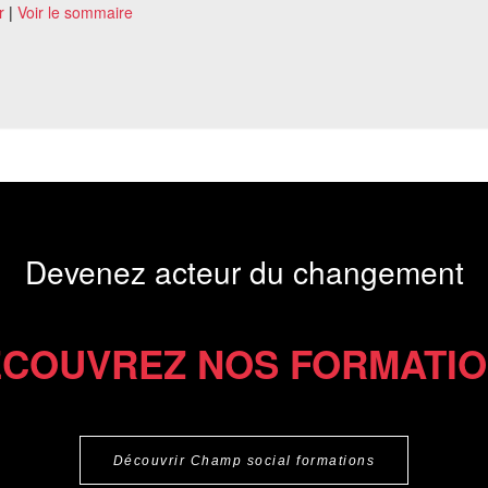
r
|
Voir le sommaire
Devenez acteur du changement
COUVREZ NOS FORMATI
Découvrir Champ social formations