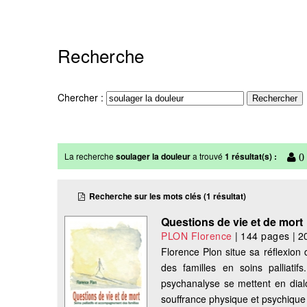
Recherche
Chercher :
La recherche
soulager la douleur
a trouvé
1 résultat(s) :
0 
Recherche sur les mots clés (1 résultat)
Questions de vie et de mort
PLON Florence
|
144 pages
|
2
Florence Plon situe sa réflexion
des familles en soins palliat
psychanalyse se mettent en dialo
souffrance physique et psychique :