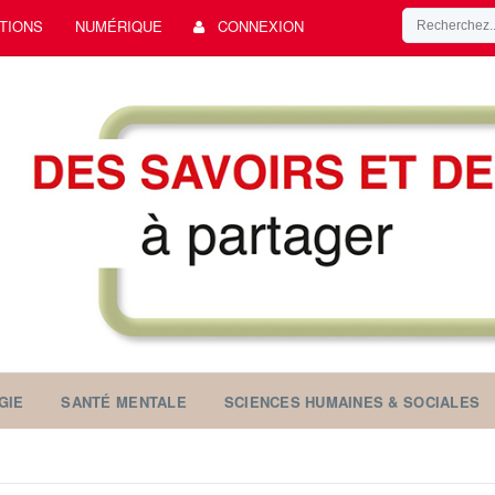
TIONS
NUMÉRIQUE
CONNEXION
GIE
SANTÉ MENTALE
SCIENCES HUMAINES & SOCIALES