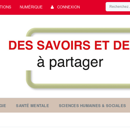
TIONS
NUMÉRIQUE
CONNEXION
GIE
SANTÉ MENTALE
SCIENCES HUMAINES & SOCIALES