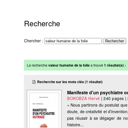
Recherche
Chercher :
La recherche
valeur humaine de la folie
a trouvé
1 résultat(s) :
Recherche sur les mots clés (1 résultat)
Manifeste d'un psychiatre o
BOKOBZA Hervé
|
240 pages
|
« Nous partirons du postulat que
doute, de créativité et d’inventi
pas réussir à se dégager de nos 
histoire...