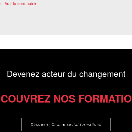
r
|
Voir le sommaire
Devenez acteur du changement
COUVREZ NOS FORMATI
Découvrir Champ social formations