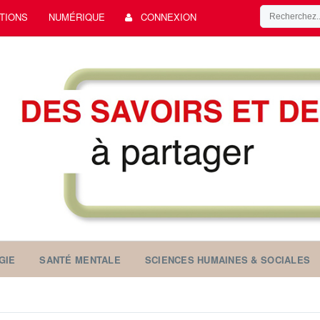
TIONS
NUMÉRIQUE
CONNEXION
GIE
SANTÉ MENTALE
SCIENCES HUMAINES & SOCIALES